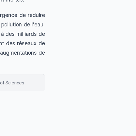
urgence de réduire
pollution de l'eau.
 à des milliards de
nt des réseaux de
es augmentations de
of Sciences