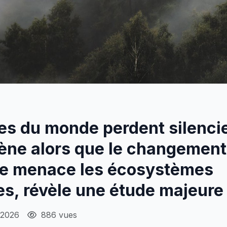
ves du monde perdent silenc
gène alors que le changement
ue menace les écosystèmes
s, révèle une étude majeure
 2026
886 vues