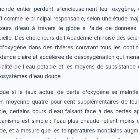
monde entier perdent silencieusement leur oxygène,
ît comme le principal responsable, selon une étude maj
ours d'eau à travers le globe à l'aide de données sa
ificielle. Des chercheurs de l'Académie chinoise des sci
 d'oxygène dans des rivières couvrant tous les conti
endance claire et accélérée de désoxygénation qui mena
qualité de l'eau potable et les moyens de subsistanc
osystèmes d'eau douce.
que si le taux actuel de perte d'oxygène se maintien
n moyenne quatre pour cent supplémentaires de leu
iècle, certains cours d'eau faisant face à des pertes a
anisme est simple : l'eau plus chaude retient moins
oide, et à mesure que les températures mondiales augmen