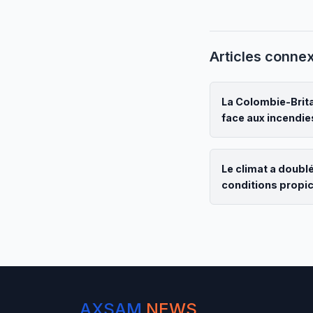
Articles conne
La Colombie-Brita
face aux incendie
Le climat a doublé
conditions propi
AXSAM
NEWS