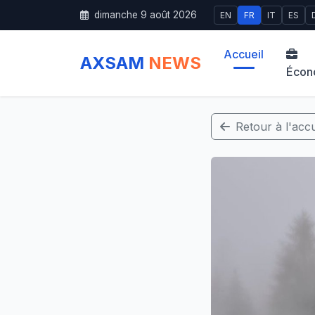
dimanche 9 août 2026
EN
FR
IT
ES
Accueil
AXSAM
NEWS
Écon
Retour à l'accu