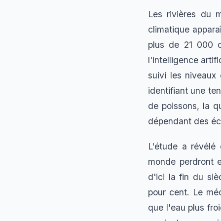
Les rivières du 
climatique appara
plus de 21 000 c
l'intelligence art
suivi les niveaux
identifiant une t
de poissons, la 
dépendant des éc
L'étude a révélé 
monde perdront e
d'ici la fin du s
pour cent. Le méc
que l'eau plus fr