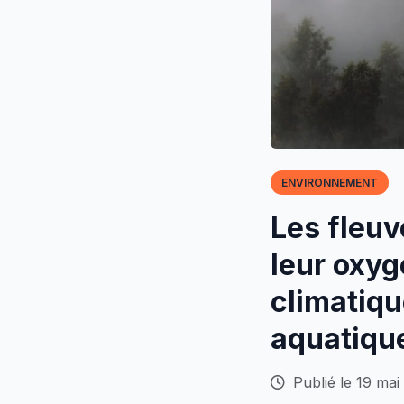
ENVIRONNEMENT
Les fleu
leur oxy
climatiq
aquatique
Publié le 19 mai