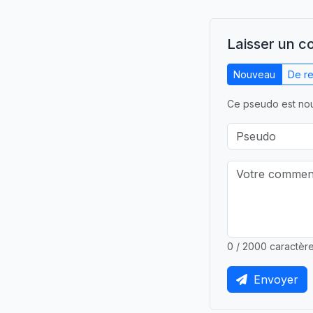
Laisser un 
Nouveau
De re
Ce pseudo est nou
0 / 2000 caractèr
Envoyer