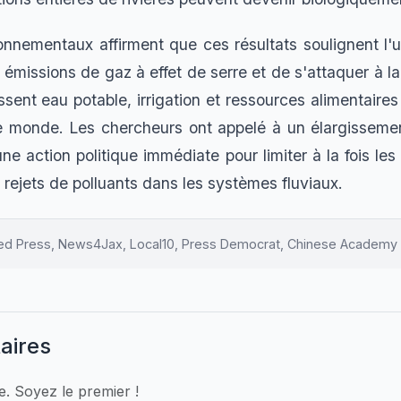
onnementaux affirment que ces résultats soulignent l'
émissions de gaz à effet de serre et de s'attaquer à la 
issent eau potable, irrigation et ressources alimentaires
e monde. Les chercheurs ont appelé à un élargisseme
une action politique immédiate pour limiter à la fois l
 rejets de polluants dans les systèmes fluviaux.
ed Press, News4Jax, Local10, Press Democrat, Chinese Academy 
aires
 Soyez le premier !