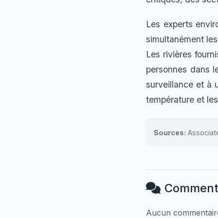
Les experts envir
simultanément les 
Les rivières fourn
personnes dans l
surveillance et à 
température et les
Sources:
Associat
Comment
Aucun commentaire.