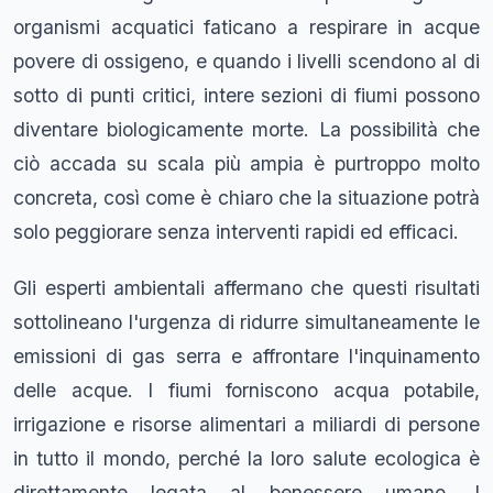
organismi acquatici faticano a respirare in acque
povere di ossigeno, e quando i livelli scendono al di
sotto di punti critici, intere sezioni di fiumi possono
diventare biologicamente morte. La possibilità che
ciò accada su scala più ampia è purtroppo molto
concreta, così come è chiaro che la situazione potrà
solo peggiorare senza interventi rapidi ed efficaci.
Gli esperti ambientali affermano che questi risultati
sottolineano l'urgenza di ridurre simultaneamente le
emissioni di gas serra e affrontare l'inquinamento
delle acque. I fiumi forniscono acqua potabile,
irrigazione e risorse alimentari a miliardi di persone
in tutto il mondo, perché la loro salute ecologica è
direttamente legata al benessere umano. I