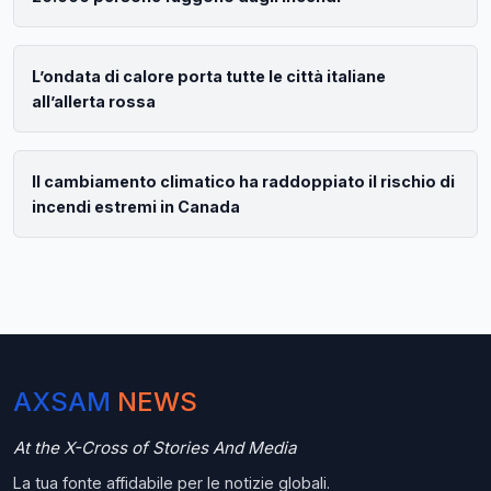
L’ondata di calore porta tutte le città italiane
all’allerta rossa
Il cambiamento climatico ha raddoppiato il rischio di
incendi estremi in Canada
AXSAM
NEWS
At the X-Cross of Stories And Media
La tua fonte affidabile per le notizie globali.