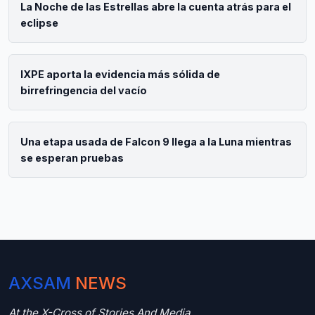
La Noche de las Estrellas abre la cuenta atrás para el
eclipse
IXPE aporta la evidencia más sólida de
birrefringencia del vacío
Una etapa usada de Falcon 9 llega a la Luna mientras
se esperan pruebas
AXSAM
NEWS
At the X-Cross of Stories And Media