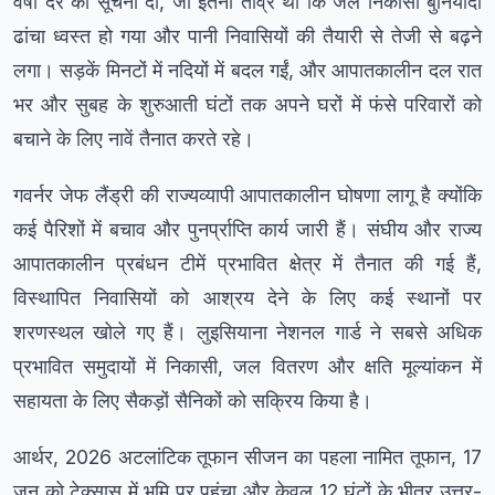
वर्षा दर की सूचना दी, जो इतनी तीव्र थी कि जल निकासी बुनियादी
ढांचा ध्वस्त हो गया और पानी निवासियों की तैयारी से तेजी से बढ़ने
लगा। सड़कें मिनटों में नदियों में बदल गईं, और आपातकालीन दल रात
भर और सुबह के शुरुआती घंटों तक अपने घरों में फंसे परिवारों को
बचाने के लिए नावें तैनात करते रहे।
गवर्नर जेफ लैंड्री की राज्यव्यापी आपातकालीन घोषणा लागू है क्योंकि
कई पैरिशों में बचाव और पुनर्प्राप्ति कार्य जारी हैं। संघीय और राज्य
आपातकालीन प्रबंधन टीमें प्रभावित क्षेत्र में तैनात की गई हैं,
विस्थापित निवासियों को आश्रय देने के लिए कई स्थानों पर
शरणस्थल खोले गए हैं। लुइसियाना नेशनल गार्ड ने सबसे अधिक
प्रभावित समुदायों में निकासी, जल वितरण और क्षति मूल्यांकन में
सहायता के लिए सैकड़ों सैनिकों को सक्रिय किया है।
आर्थर, 2026 अटलांटिक तूफान सीजन का पहला नामित तूफान, 17
जून को टेक्सास में भूमि पर पहुंचा और केवल 12 घंटों के भीतर उत्तर-