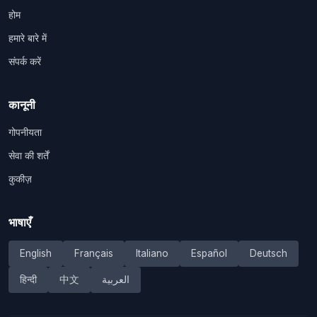
होम
हमारे बारे में
संपर्क करें
कानूनी
गोपनीयता
सेवा की शर्तें
कुकीज़
भाषाएँ
English
Français
Italiano
Español
Deutsch
हिन्दी
中文
العربية