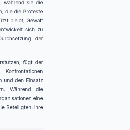
g, während sie die
 die die Proteste
tzt bleibt, Gewalt
ntwickelt sich zu
Durchsetzung der
stützen, fügt der
 Konfrontationen
n und den Einsatz
rn. Während die
rganisationen eine
 Beteiligten, ihre