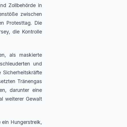
nd Zollbehörde in
enstöße zwischen
n Protesttag. Die
ey, die Kontrolle
n, als maskierte
 schleuderten und
Sicherheitskräfte
setzten Tränengas
n, darunter eine
al weiterer Gewalt
 ein Hungerstreik,