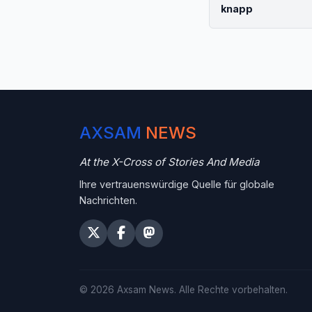
knapp
AXSAM
NEWS
At the X-Cross of Stories And Media
Ihre vertrauenswürdige Quelle für globale
Nachrichten.
©
2026
Axsam News.
Alle Rechte vorbehalten.