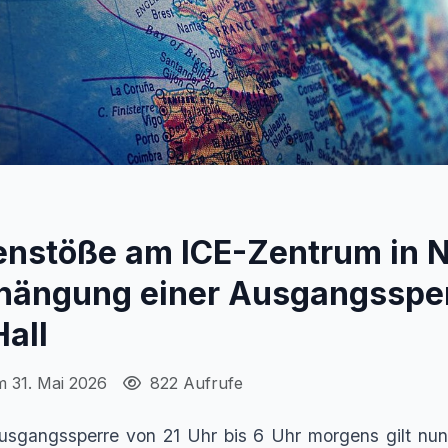
stöße am ICE-Zentrum in 
hängung einer Ausgangsspe
all
m 31. Mai 2026
822 Aufrufe
Ausgangssperre von 21 Uhr bis 6 Uhr morgens gilt nun