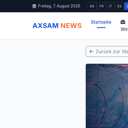
Freitag, 7. August 2026
EN
FR
IT
ES
Startseite
AXSAM
NEWS
Wir
Zurück zur Sta