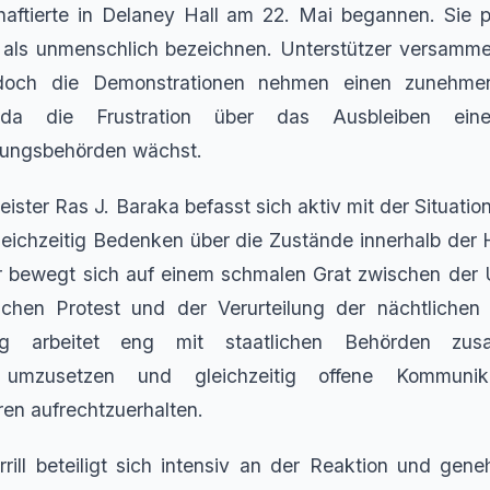
aftierte in Delaney Hall am 22. Mai begannen. Sie p
e als unmenschlich bezeichnen. Unterstützer versamme
, doch die Demonstrationen nehmen einen zunehmen
da die Frustration über das Ausbleiben ein
ungsbehörden wächst.
ster Ras J. Baraka befasst sich aktiv mit der Situation
leichzeitig Bedenken über die Zustände innerhalb der H
r bewegt sich auf einem schmalen Grat zwischen der 
lichen Protest und der Verurteilung der nächtlichen
ng arbeitet eng mit staatlichen Behörden z
 umzusetzen und gleichzeitig offene Kommunika
ren aufrechtzuerhalten.
rill beteiligt sich intensiv an der Reaktion und gen