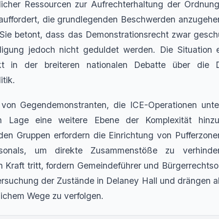
tlicher Ressourcen zur Aufrechterhaltung der Ordnun
uffordert, die grundlegenden Beschwerden anzugehen,
Sie betont, dass das Demonstrationsrecht zwar geschü
gung jedoch nicht geduldet werden. Die Situation e
t in der breiteren nationalen Debatte über die 
tik.
von Gegendemonstranten, die ICE-Operationen unter
en Lage eine weitere Ebene der Komplexität hinzu.
den Gruppen erfordern die Einrichtung von Pufferzone
ersonals, um direkte Zusammenstöße zu verhinde
 Kraft tritt, fordern Gemeindeführer und Bürgerrechtso
suchung der Zustände in Delaney Hall und drängen alle
dlichem Wege zu verfolgen.