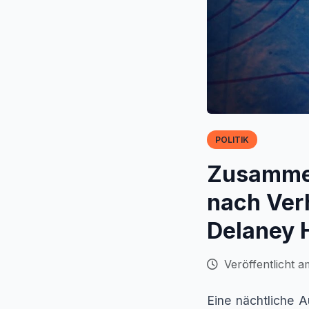
POLITIK
Zusammen
nach Ver
Delaney H
Veröffentlicht a
Eine nächtliche 