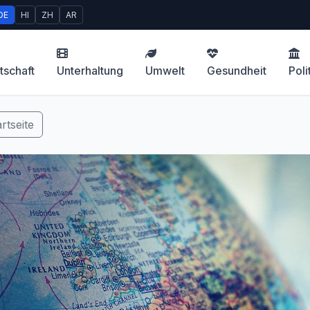
DE
HI
ZH
AR
tschaft
Unterhaltung
Umwelt
Gesundheit
Poli
rtseite