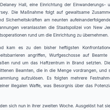
Delaney Hall, eine Einrichtung der Einwanderungs- u
sey. Die Maßnahme folgt auf gewaltsame Zusamm
d Sicherheitskräften am neunten aufeinanderfolgende
nungen veranlassten die Staatspolizei von New Jers
itsoperationen rund um die Einrichtung zu übernehmen.
 kam es zu den bisher heftigsten Konfrontatione
eitsbarrieren angriffen, Wurfgeschosse auf Beamte
raßen rund um das Haftzentrum in Brand setzten. Die 
erittenen Beamten, die in die Menge vordrangen, und 
sammlung aufzulösen. Es folgten mehrere Festnahme
einer illegalen Waffe, was Besorgnis über das Potenzi
nden sich nun in ihrer zweiten Woche. Ausgelöst hat sie