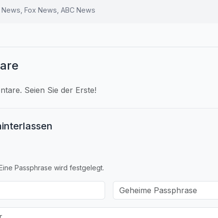
 News, Fox News, ABC News
are
are. Seien Sie der Erste!
interlassen
Eine Passphrase wird festgelegt.