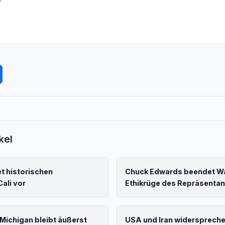
kel
t historischen
Chuck Edwards beendet W
ali vor
Ethikrüge des Repräsenta
Michigan bleibt äußerst
USA und Iran widerspreche