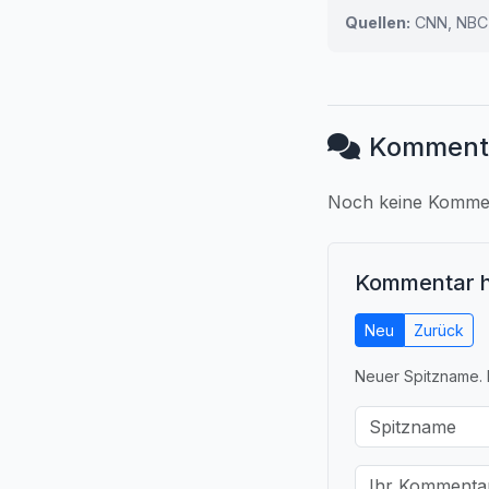
Quellen:
CNN, NBC
Komment
Noch keine Komment
Kommentar h
Neu
Zurück
Neuer Spitzname. 