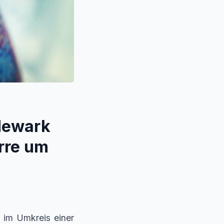
Newark
rre um
 im Umkreis einer