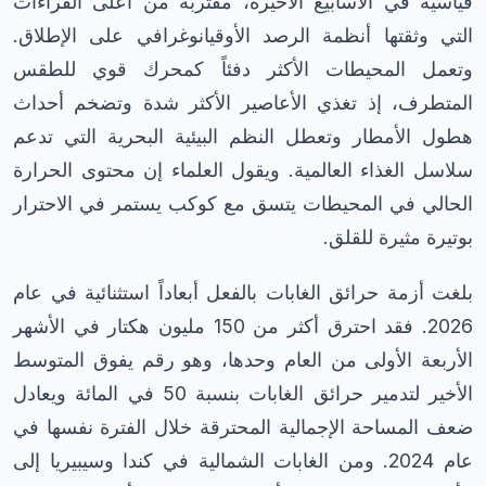
قياسية في الأسابيع الأخيرة، مقتربة من أعلى القراءات
التي وثقتها أنظمة الرصد الأوقيانوغرافي على الإطلاق.
وتعمل المحيطات الأكثر دفئاً كمحرك قوي للطقس
المتطرف، إذ تغذي الأعاصير الأكثر شدة وتضخم أحداث
هطول الأمطار وتعطل النظم البيئية البحرية التي تدعم
سلاسل الغذاء العالمية. ويقول العلماء إن محتوى الحرارة
الحالي في المحيطات يتسق مع كوكب يستمر في الاحترار
بوتيرة مثيرة للقلق.
بلغت أزمة حرائق الغابات بالفعل أبعاداً استثنائية في عام
2026. فقد احترق أكثر من 150 مليون هكتار في الأشهر
الأربعة الأولى من العام وحدها، وهو رقم يفوق المتوسط
الأخير لتدمير حرائق الغابات بنسبة 50 في المائة ويعادل
ضعف المساحة الإجمالية المحترقة خلال الفترة نفسها في
عام 2024. ومن الغابات الشمالية في كندا وسيبيريا إلى