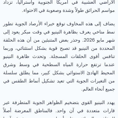
الأراضي العشبية في أمريكا الجنوبية وأستراليا، تزداد
مواسم الحرائق طولاً وشدة وصعوبة في الاحتواء.
يضاف إلى هذه المخاوف توقع خبراء الأرصاد الجوية تطور
نمط مناخي يعرف بظاهرة النينيو في وقت مبكر يعود إلى
شهر مايو 2026. وحذر بعض المتنبئين من أن هذه الحلقة
المحددة من النينيو قد تصبح قوية بشكل استثنائي، وربما
تنافس أقوى الحلقات المسجلة. وتحدث ظاهرة النينيو
عندما ترتفع حرارة المياه السطحية في وسط وشرق
المحيط الهادئ الاستوائي بشكل كبير، مما يطلق سلسلة
من التغيرات الجوية التي تعيد تشكيل أنماط الطقس في
جميع أنحاء العالم.
يهدد النينيو القوي بتضخيم الظواهر الجوية المتطرفة عبر
قارات متعددة في آن واحد. فالمناطق المعرضة أصلاً