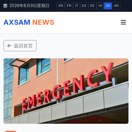
2026年8月9日星期日
EN
FR
IT
ES
DE
HI
ZH
AR
AXSAM
NEWS
返回首页