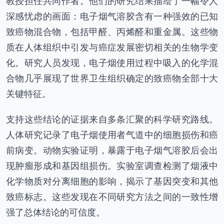
教授担任共同作者。他们的研究结果描绘了一幅令人
深感忧虑的画面：电子烟气溶胶含有一种强效的已知
致癌物混合物，包括甲醛、丙烯醛和重金属。这些物
质在人体组织中引发与癌症发展密切相关的生物学变
化。研究人员发现，电子烟使用过程中吸入的化学混
合物几乎展现了世界卫生组织确定的致癌物全部十大
关键特征。
支持这些结论的证据来自多条汇聚的科学研究路线。
人体研究记录了电子烟使用者气道中的细胞损伤和癌
前病变。动物实验证明，暴露于电子烟气溶胶后会出
现肿瘤形成和基因组损伤。实验室调查检测了烟液中
化学物质对分离细胞的影响，揭示了基因突变和其他
致癌标志。这些发现在不同研究方法之间的一致性增
强了总体结论的可信度。