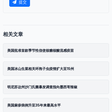
提交
相关文章
美国批准首款季节性信使核糖核酸流感疫苗
美国冰山生菜相关环孢子虫疫情扩大至15州
明尼苏达州沙门氏菌暴发调查指向墨西哥辣椒
美国麻疹病例升至35年来最高水平