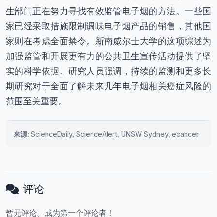
生部门正在努力寻找有效监管电子烟的方法。一些国
家已经采取措施限制调味电子烟产品的销售，其他国
家则在考虑全面禁令。新南威尔士大学的这项综述为
加强监管和开展更有力的公共卫生宣传活动提供了坚
实的科学依据。研究人员强调，持续的监测和更多长
期研究对于全面了解未来几年电子烟相关癌症风险的
范围至关重要。
来源:
ScienceDaily, ScienceAlert, UNSW Sydney, ecancer
评论
暂无评论。成为第一个评论者！