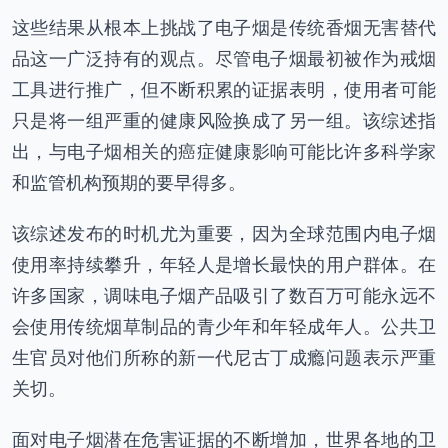
这些结果从根本上挑战了电子烟是传统香烟无害替代
品这一广泛持有的观点。尽管电子烟最初被作为戒烟
工具进行推广，但不断积累的证据表明，使用者可能
只是将一组严重的健康风险换成了另一组。该综述指
出，与电子烟相关的癌症健康影响可能比许多科学家
和监管机构预期的要早得多。
该综述发布的时机尤为重要，因为全球范围内电子烟
使用率持续攀升，年轻人是增长最快的用户群体。在
许多国家，调味电子烟产品吸引了数百万可能永远不
会使用传统烟草制品的青少年和年轻成年人。公共卫
生官员对他们所称的新一代尼古丁成瘾问题表示严重
关切。
面对电子烟潜在危害证据的不断增加，世界各地的卫