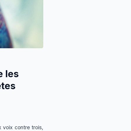
 les
ètes
voix contre trois,