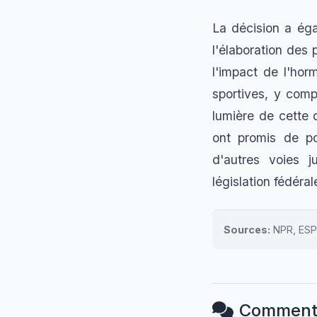
La décision a éga
l'élaboration des
l'impact de l'hor
sportives, y comp
lumière de cette 
ont promis de pou
d'autres voies j
législation fédéral
Sources:
NPR, ESP
Comment