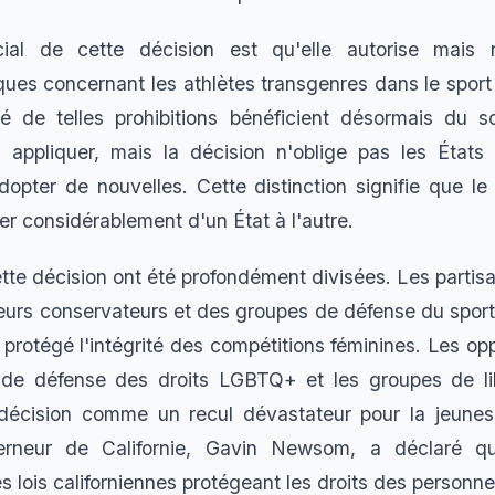
ial de cette décision est qu'elle autorise mais 
iques concernant les athlètes transgenres dans le sport
é de telles prohibitions bénéficient désormais du s
appliquer, mais la décision n'oblige pas les États 
dopter de nouvelles. Cette distinction signifie que le
er considérablement d'un État à l'autre.
ette décision ont été profondément divisées. Les parti
eurs conservateurs et des groupes de défense du sport 
 protégé l'intégrité des compétitions féminines. Les o
 de défense des droits LGBTQ+ et les groupes de lib
écision comme un recul dévastateur pour la jeunes
rneur de Californie, Gavin Newsom, a déclaré qu
les lois californiennes protégeant les droits des personn