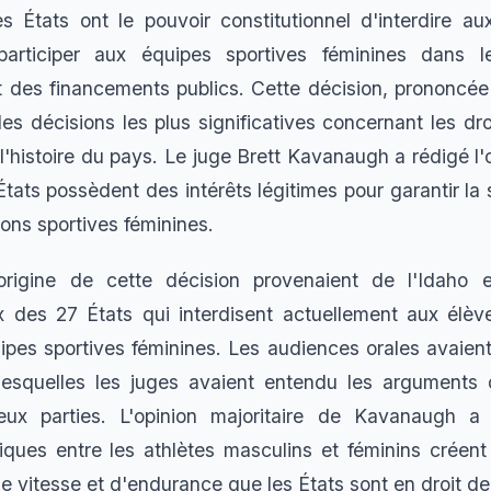
s États ont le pouvoir constitutionnel d'interdire au
articiper aux équipes sportives féminines dans l
 des financements publics. Cette décision, prononcée l
des décisions les plus significatives concernant les dr
'histoire du pays. Le juge Brett Kavanaugh a rédigé l'o
États possèdent des intérêts légitimes pour garantir la s
ons sportives féminines.
'origine de cette décision provenaient de l'Idaho e
x des 27 États qui interdisent actuellement aux élèv
ipes sportives féminines. Les audiences orales avaient
esquelles les juges avaient entendu les arguments 
eux parties. L'opinion majoritaire de Kavanaugh a
giques entre les athlètes masculins et féminins créent
e vitesse et d'endurance que les États sont en droit de