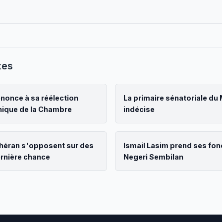
xes
nonce à sa réélection
La primaire sénatoriale du
hique de la Chambre
indécise
héran s'opposent sur des
Ismail Lasim prend ses fonc
ernière chance
Negeri Sembilan