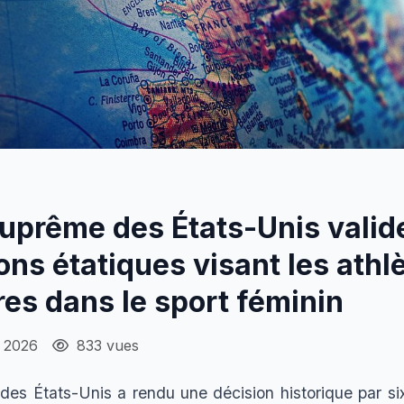
uprême des États-Unis valide
ions étatiques visant les athl
es dans le sport féminin
t 2026
833 vues
es États-Unis a rendu une décision historique par six 