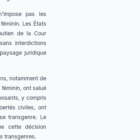
n'impose pas les
 féminin. Les États
outien de la Cour
sans interdictions
 paysage juridique
sans, notamment de
féminin, ont salué
pposants, y compris
ertés civiles, ont
se transgenre. Le
e cette décision
es transgenres.