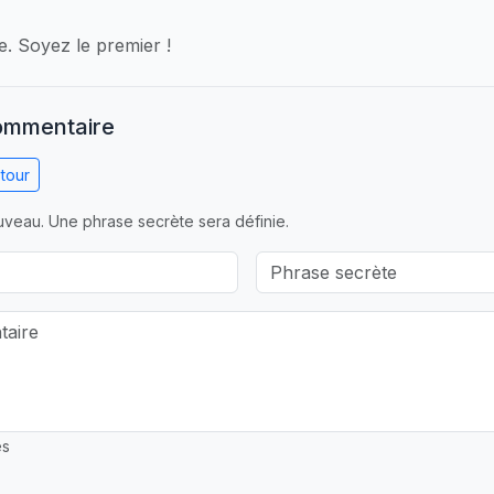
 Soyez le premier !
commentaire
tour
veau. Une phrase secrète sera définie.
es