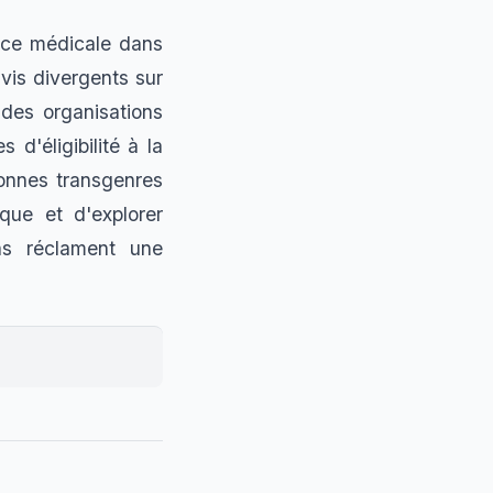
ence médicale dans
vis divergents sur
ndes organisations
d'éligibilité à la
sonnes transgenres
ique et d'explorer
ons réclament une