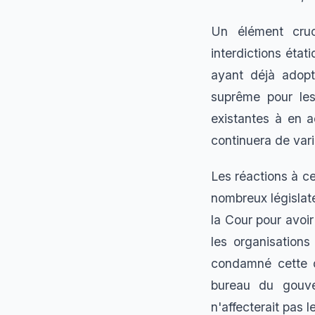
Un élément cruc
interdictions état
ayant déjà adopt
suprême pour les 
existantes à en a
continuera de vari
Les réactions à c
nombreux législat
la Cour pour avoir
les organisations
condamné cette d
bureau du gouve
n'affecterait pas 