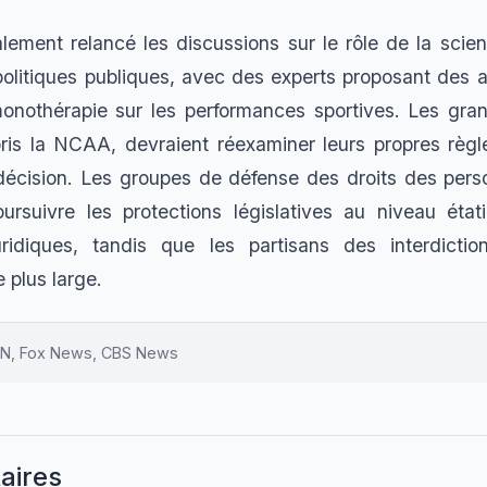
lement relancé les discussions sur le rôle de la sci
 politiques publiques, avec des experts proposant des a
monothérapie sur les performances sportives. Les gra
ris la NCAA, devraient réexaminer leurs propres règles 
décision. Les groupes de défense des droits des per
rsuivre les protections législatives au niveau état
uridiques, tandis que les partisans des interdicti
e plus large.
N, Fox News, CBS News
aires