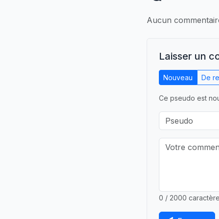
Aucun commentaire.
Laisser un 
Nouveau
De re
Ce pseudo est nou
0 / 2000 caractèr