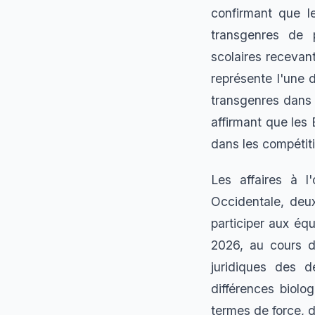
confirmant que le
transgenres de p
scolaires recevant
représente l'une 
transgenres dans l
affirmant que les 
dans les compétiti
Les affaires à l
Occidentale, deu
participer aux équ
2026, au cours d
juridiques des d
différences biolo
termes de force, d