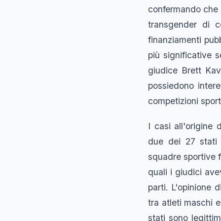
confermando che gl
transgender di c
finanziamenti pubb
più significative 
giudice Brett Kav
possiedono intere
competizioni sport
I casi all'origine
due dei 27 stati 
squadre sportive f
quali i giudici av
parti. L'opinione
tra atleti maschi 
stati sono legitti