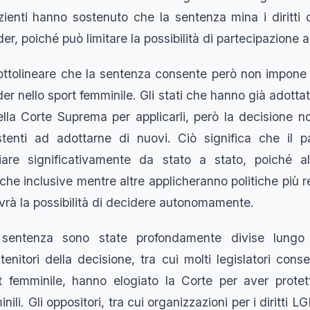
zienti hanno sostenuto che la sentenza mina i diritti d
r, poiché può limitare la possibilità di partecipazione al
ttolineare che la sentenza consente però non impone i d
er nello sport femminile. Gli stati che hanno già adottat
lla Corte Suprema per applicarli, però la decisione no
stenti ad adottarne di nuovi. Ciò significa che il 
iare significativamente da stato a stato, poiché alc
che inclusive mentre altre applicheranno politiche più res
vrà la possibilità di decidere autonomamente.
 sentenza sono state profondamente divise lungo 
tenitori della decisione, tra cui molti legislatori cons
t femminile, hanno elogiato la Corte per aver protetto
ili. Gli oppositori, tra cui organizzazioni per i diritti