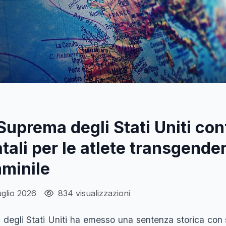
Suprema degli Stati Uniti con
atali per le atlete transgender
mminile
uglio 2026
834 visualizzazioni
degli Stati Uniti ha emesso una sentenza storica con se