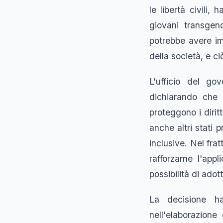
le libertà civili
giovani transgen
potrebbe avere imp
della società, e c
L'ufficio del go
dichiarando che 
proteggono i dirit
anche altri stati 
inclusive. Nel fra
rafforzarne l'app
possibilità di adott
La decisione ha
nell'elaborazione