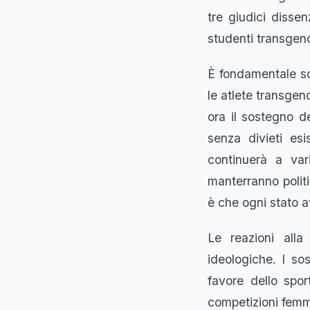
tre giudici dissen
studenti transgende
È fondamentale so
le atlete transgend
ora il sostegno de
senza divieti esi
continuerà a var
manterranno politi
è che ogni stato a
Le reazioni alla
ideologiche. I sos
favore dello spor
competizioni femmin