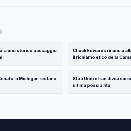
i
ara uno storico passaggio
Chuck Edwards rinuncia all
li
il richiamo etico della Cam
 Senato in Michigan restano
Stati Uniti e Iran divisi sui c
ultima possibilità