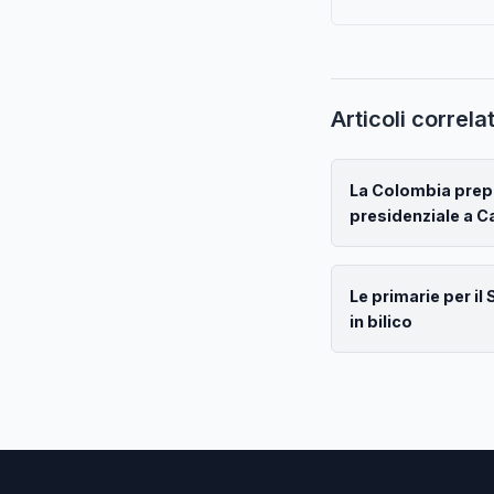
Articoli correlat
La Colombia prep
presidenziale a Ca
Le primarie per il
in bilico