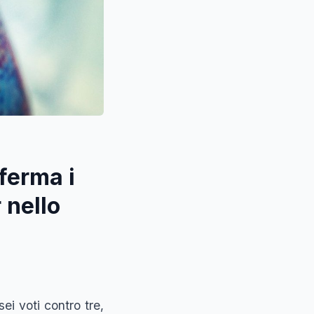
ferma i
 nello
i voti contro tre,