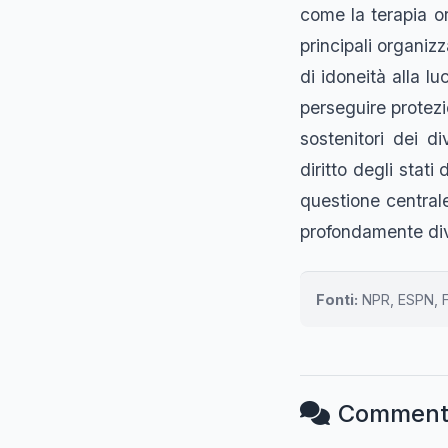
come la terapia or
principali organiz
di idoneità alla l
perseguire protezio
sostenitori dei d
diritto degli stat
questione centrale
profondamente div
Fonti:
NPR, ESPN, 
Comment