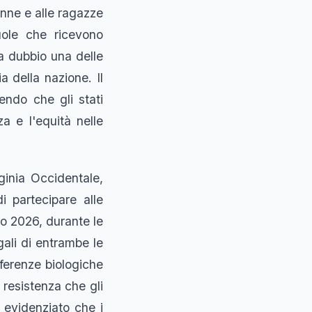
onne e alle ragazze
uole che ricevono
za dubbio una delle
a della nazione. Il
endo che gli stati
a e l'equità nelle
rginia Occidentale,
i partecipare alle
io 2026, durante le
gali di entrambe le
ferenze biologiche
 resistenza che gli
o evidenziato che i