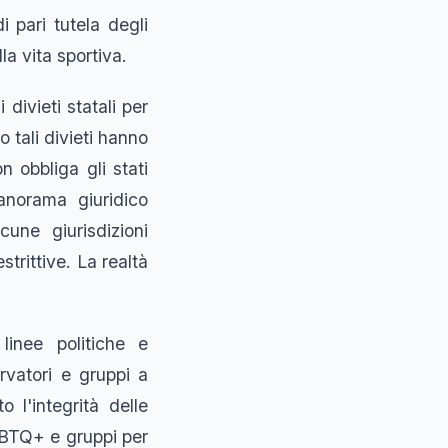
i pari tutela degli
la vita sportiva.
ivieti statali per
o tali divieti hanno
n obbliga gli stati
panorama giuridico
une giurisdizioni
trittive. La realtà
linee politiche e
ervatori e gruppi a
 l'integrità delle
 LGBTQ+ e gruppi per