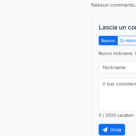
Nessun commento. S
Lascia un c
Nuovo
Di ritor
Nuovo nickname. V
0 / 2000 caratteri
Invia