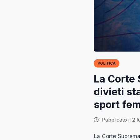
POLITICA
La Corte 
divieti st
sport fe
Pubblicato il 2 l
La Corte Suprema 