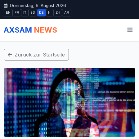
Donnerstag, 6. August 2026
EN
FR
IT
ES
DE
HI
ZH
AR
AXSAM
NEWS
Zurück zur Startseite